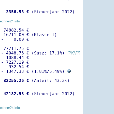
  
 3356.58 €
 (Steuerjahr 2022)
rechner24.info
 74882.54 €

-16711.00 € (Klasse I)

-    0.00 €

 77711.75 €

 - 4948.76 € (Satz: 17.1%) 
[PKV?]
- 1088.44 € 

- 7227.19 €

-  932.54 €

 - 1347.33 € (
1.81%
/
5.49%
) 
 -
32255.26 €
  
42182.98 €
 (Steuerjahr 2022)
rechner24.info