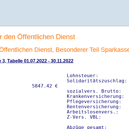
r den Öffentlichen Dienst
n Öffentlichen Dienst, Besonderer Teil Sparkas
 3, Tabelle 01.07.2022 - 30.11.2022
Lohnsteuer:           
Solidaritätszuschlag: 
sozialvers. Brutto:   
Krankenversicherung:  
Pflegeversicherung:   
Rentenversicherung:   
Arbeitslosenvers.:    
Z-Vers. VBL:         
Abzüge gesamt:       