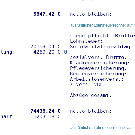
           
 5847.42 €
netto bleiben:       
ausführlicher Lohnsteuerrechner auf 
steuerpflicht. Brutto:
Lohnsteuer:           
          70169.04 € 

Solidaritätszuschlag: 
hlung:      4269.20 € 
sozialvers. Brutto:   
Krankenversicherung: 
Pflegeversicherung:   
Rentenversicherung:   
Arbeitslosenvers.:    
Z-Vers. VBL:         
Abzüge gesamt:       
           
74438.24 €
netto bleiben:       
ausführlicher Lohnsteuerrechner auf 