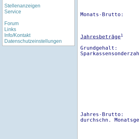
Stellenanzeigen
Service
Monats-Brutto:    
Forum
Links
Info/Kontakt
1
Jahresbeträge
Datenschutzeinstellungen
Grundgehalt:       
Sparkassensonderza
Jahres-Brutto:    