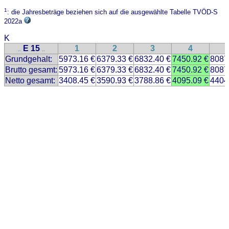
1
: die Jahresbeträge beziehen sich auf die ausgewählte Tabelle TVÖD-S
2022a
K
E 15
1
2
3
4
..
..
Grundgehalt:
5973.16 €
6379.33 €
6832.40 €
7450.92 €
8087
Brutto gesamt:
5973.16 €
6379.33 €
6832.40 €
7450.92 €
8087
Netto gesamt:
3408.45 €
3590.93 €
3788.86 €
4095.09 €
4404