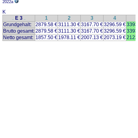
2022a
K
E 3
1
2
3
4
..
..
Grundgehalt:
2879.58 €
3111.30 €
3167.70 €
3296.59 €
3393
Brutto gesamt:
2879.58 €
3111.30 €
3167.70 €
3296.59 €
3393
Netto gesamt:
1857.50 €
1978.11 €
2007.13 €
2073.19 €
2122