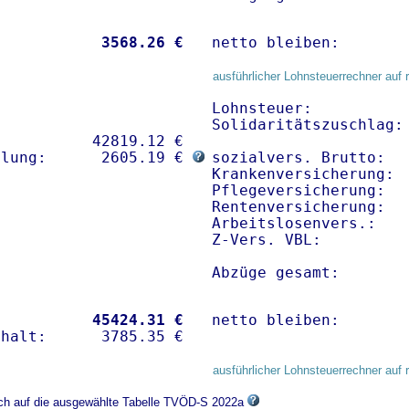
           
 3568.26 €
netto bleiben:       
ausführlicher Lohnsteuerrechner auf 
Lohnsteuer:           
Solidaritätszuschlag: 
          42819.12 € 

hlung:      2605.19 € 
sozialvers. Brutto:   
Krankenversicherung:  
Pflegeversicherung:   
Rentenversicherung:   
Arbeitslosenvers.:    
Z-Vers. VBL:         
Abzüge gesamt:       
           
45424.31 €
netto bleiben:       
ausführlicher Lohnsteuerrechner auf 
sich auf die ausgewählte Tabelle TVÖD-S 2022a