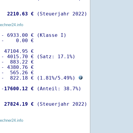
  
 2210.63 €
 (Steuerjahr 2022)
rechner24.info
- 6933.00 € (Klasse I)

-    0.00 €

 47104.95 €

- 4015.70 € (Satz: 17.1%)  

-  883.22 € 

- 4380.76 €

-  565.26 €

 -  822.18 € (
1.81%
/
5.49%
) 
 -
17600.12 €
  
27824.19 €
 (Steuerjahr 2022)
rechner24.info