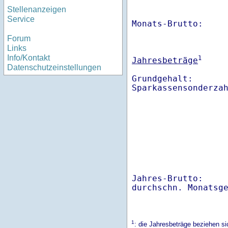
Stellenanzeigen
Service
Monats-Brutto:    
Forum
Links
Info/Kontakt
1
Jahresbeträge
Datenschutzeinstellungen
Grundgehalt:       
Sparkassensonderza
Jahres-Brutto:    
1
: die Jahresbeträge beziehen 