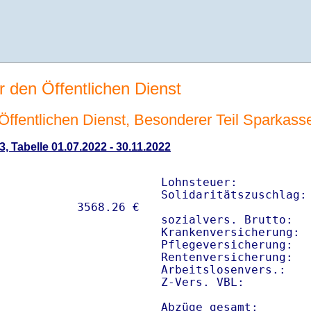
r den Öffentlichen Dienst
n Öffentlichen Dienst, Besonderer Teil Sparkas
3, Tabelle 01.07.2022 - 30.11.2022
Lohnsteuer:           
Solidaritätszuschlag: 
sozialvers. Brutto:   
Krankenversicherung:  
Pflegeversicherung:   
Rentenversicherung:   
Arbeitslosenvers.:    
Z-Vers. VBL:         
Abzüge gesamt:       