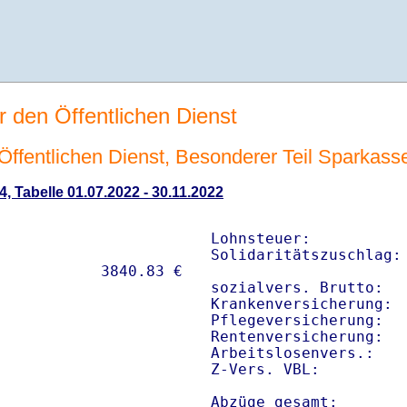
r den Öffentlichen Dienst
n Öffentlichen Dienst, Besonderer Teil Sparkas
4, Tabelle 01.07.2022 - 30.11.2022
Lohnsteuer:           
Solidaritätszuschlag: 
sozialvers. Brutto:   
Krankenversicherung:  
Pflegeversicherung:   
Rentenversicherung:   
Arbeitslosenvers.:    
Z-Vers. VBL:         
Abzüge gesamt:       