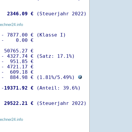
  
 2346.09 €
 (Steuerjahr 2022)
rechner24.info
- 7877.00 € (Klasse I)

-    0.00 €

 50765.27 €

- 4327.74 € (Satz: 17.1%)  

-  951.85 € 

- 4721.17 €

-  609.18 €

 -  884.98 € (
1.81%
/
5.49%
) 
 -
19371.92 €
  
29522.21 €
 (Steuerjahr 2022)
rechner24.info