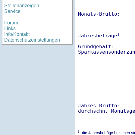
Stellenanzeigen
Service
Monats-Brutto:    
Forum
Links
Info/Kontakt
1
Jahresbeträge
Datenschutzeinstellungen
Grundgehalt:       
Sparkassensonderza
Jahres-Brutto:    
1
: die Jahresbeträge beziehen 