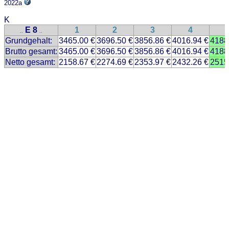
2022a
K
E 8
1
2
3
4
..
..
Grundgehalt:
3465.00 €
3696.50 €
3856.86 €
4016.94 €
4188
Brutto gesamt:
3465.00 €
3696.50 €
3856.86 €
4016.94 €
4188
Netto gesamt:
2158.67 €
2274.69 €
2353.97 €
2432.26 €
2515