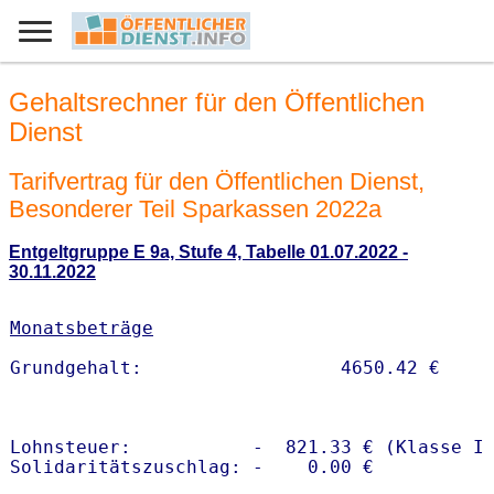
Gehaltsrechner für den Öffentlichen
Dienst
Tarifvertrag für den Öffentlichen Dienst,
Besonderer Teil Sparkassen 2022a
Entgeltgruppe E 9a, Stufe 4, Tabelle 01.07.2022 -
30.11.2022
Monatsbeträge
Lohnsteuer:           -  821.33 € (Klasse I)
Solidaritätszuschlag: -    0.00 €
