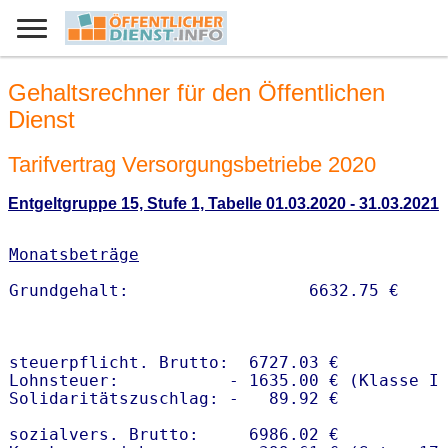
Gehaltsrechner für den Öffentlichen
Dienst
Tarifvertrag Versorgungsbetriebe 2020
Entgeltgruppe 15, Stufe 1, Tabelle 01.03.2020 - 31.03.2021
Monatsbeträge
steuerpflicht. Brutto:  6727.03 €

Lohnsteuer:           - 1635.00 € (Klasse I)
Solidaritätszuschlag: -   89.92 €

sozialvers. Brutto:     6986.02 €
