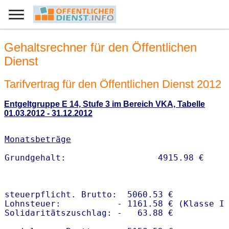
Gehaltsrechner für den Öffentlichen
Dienst
Tarifvertrag für den Öffentlichen Dienst 2012
Entgeltgruppe E 14, Stufe 3 im Bereich VKA, Tabelle
01.03.2012 - 31.12.2012
Monatsbeträge
steuerpflicht. Brutto:  5060.53 €

Lohnsteuer:           - 1161.58 € (Klasse I)
Solidaritätszuschlag: -   63.88 €
