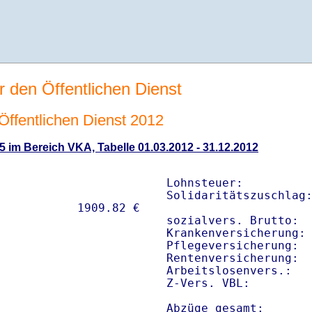
r den Öffentlichen Dienst
 Öffentlichen Dienst 2012
5 im Bereich VKA, Tabelle 01.03.2012 - 31.12.2012
Lohnsteuer:          
Solidaritätszuschlag:
sozialvers. Brutto:  
Krankenversicherung: 
Pflegeversicherung:  
Rentenversicherung:  
Arbeitslosenvers.:   
Z-Vers. VBL:        
Abzüge gesamt:      