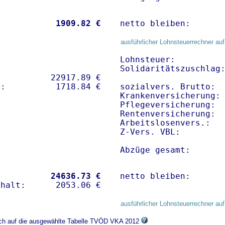
           
 1909.82 €
netto bleiben:      
ausführlicher Lohnsteuerrechner auf
Lohnsteuer:          
Solidaritätszuschlag:
          22917.89 € 

sozialvers. Brutto:  
Krankenversicherung: 
Pflegeversicherung:  
Rentenversicherung:  
Arbeitslosenvers.:   
Z-Vers. VBL:        
Abzüge gesamt:      
           
24636.73 €
netto bleiben:      
ausführlicher Lohnsteuerrechner auf
sich auf die ausgewählte Tabelle TVÖD VKA 2012