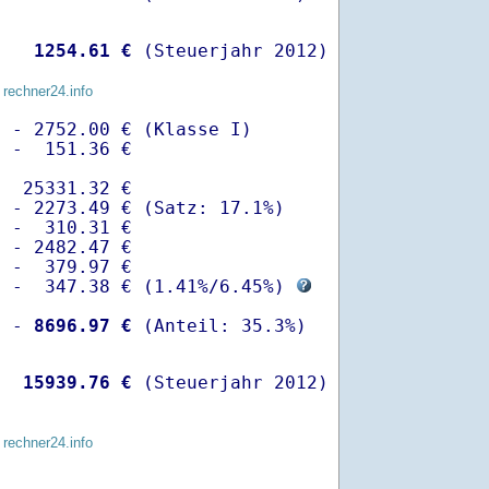
   
 1254.61 €
 (Steuerjahr 2012)
 rechner24.info
 - 2752.00 € (Klasse I)

 -  151.36 €

  25331.32 €

 - 2273.49 € (Satz: 17.1%)  

 -  310.31 € 

 - 2482.47 €

 -  379.97 €

  -  347.38 € (
1.41%
/
6.45%
) 
  -
 8696.97 €
   
15939.76 €
 (Steuerjahr 2012)
 rechner24.info