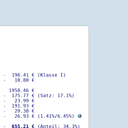
 -  196.41 € (Klasse I)

 -   10.80 €

   1958.46 €

 -  175.77 € (Satz: 17.1%)  

 -   23.99 € 

 -  191.93 €

 -   29.38 €

  -   26.93 € (
1.41%
/
6.45%
) 
  -
  655.21 €