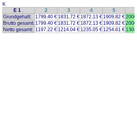
K
E 1
2
3
4
5
..
Grundgehalt:
1799.40 €
1831.72 €
1872.13 €
1909.82 €
2006
Brutto gesamt:
1799.40 €
1831.72 €
1872.13 €
1909.82 €
2006
Netto gesamt:
1197.22 €
1214.04 €
1235.05 €
1254.61 €
1304