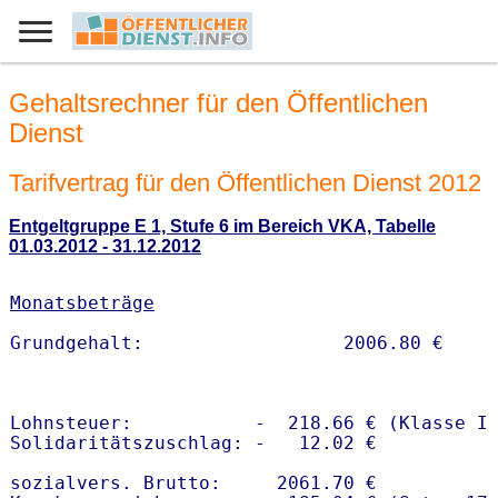
Gehaltsrechner für den Öffentlichen
Dienst
Tarifvertrag für den Öffentlichen Dienst 2012
Entgeltgruppe E 1, Stufe 6 im Bereich VKA, Tabelle
01.03.2012 - 31.12.2012
Monatsbeträge
Lohnsteuer:           -  218.66 € (Klasse I)
Solidaritätszuschlag: -   12.02 €

sozialvers. Brutto:     2061.70 €
