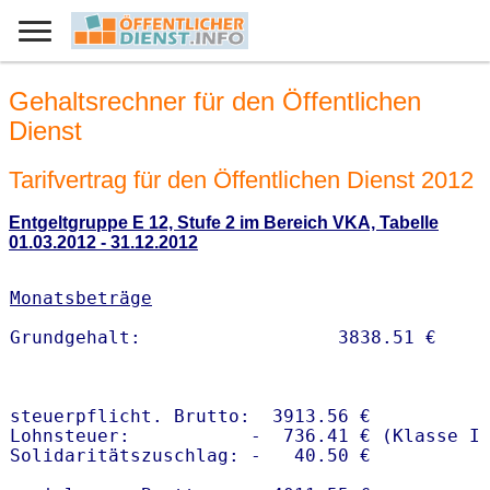
Gehaltsrechner für den Öffentlichen
Dienst
Tarifvertrag für den Öffentlichen Dienst 2012
Entgeltgruppe E 12, Stufe 2 im Bereich VKA, Tabelle
01.03.2012 - 31.12.2012
Monatsbeträge
steuerpflicht. Brutto:  3913.56 €

Lohnsteuer:           -  736.41 € (Klasse I)
Solidaritätszuschlag: -   40.50 €
