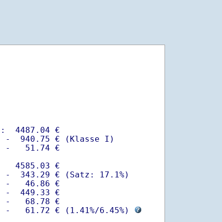
:  4487.04 €

 -  940.75 € (Klasse I)

 -   51.74 €

   4585.03 €

 -  343.29 € (Satz: 17.1%)  

 -   46.86 € 

 -  449.33 €

 -   68.78 €

  -   61.72 € (
1.41%
/
6.45%
) 