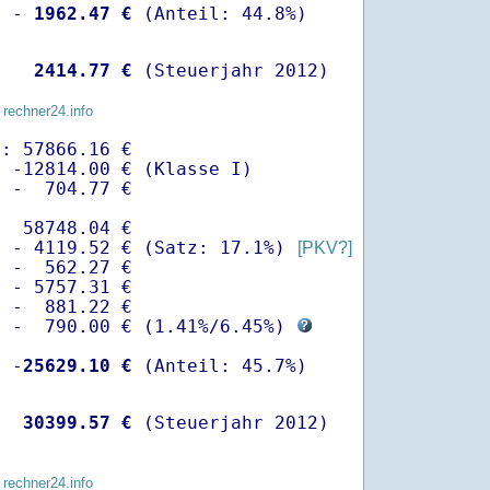
  -
 1962.47 €
   
 2414.77 €
 (Steuerjahr 2012)
 rechner24.info
: 57866.16 €

 -12814.00 € (Klasse I)

 -  704.77 €

  58748.04 €

  - 4119.52 € (Satz: 17.1%) 
[PKV?]
 -  562.27 € 

 - 5757.31 €

 -  881.22 €

  -  790.00 € (
1.41%
/
6.45%
) 
  -
25629.10 €
   
30399.57 €
 (Steuerjahr 2012)
 rechner24.info