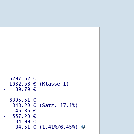
:  6207.52 €

 - 1632.58 € (Klasse I)

 -   89.79 €

   6305.51 €

 -  343.29 € (Satz: 17.1%)  

 -   46.86 € 

 -  557.20 €

 -   84.00 €

  -   84.51 € (
1.41%
/
6.45%
) 