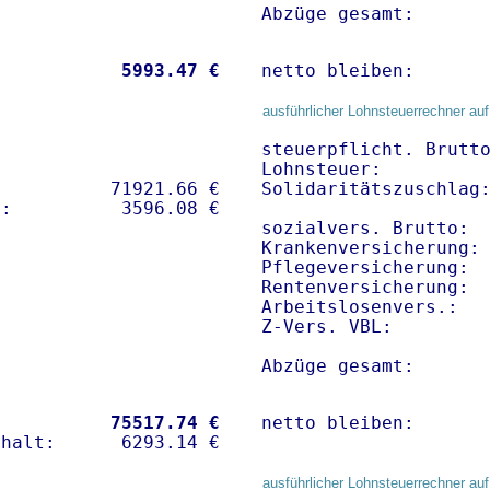
Abzüge gesamt:      
           
 5993.47 €
netto bleiben:      
ausführlicher Lohnsteuerrechner auf
steuerpflicht. Brutto
Lohnsteuer:          
          71921.66 € 

Solidaritätszuschlag:
sozialvers. Brutto:  
Krankenversicherung:
Pflegeversicherung:  
Rentenversicherung:  
Arbeitslosenvers.:   
Z-Vers. VBL:        
Abzüge gesamt:      
           
75517.74 €
netto bleiben:      
ausführlicher Lohnsteuerrechner auf