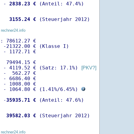
  -
 2838.23 €
   
 3155.24 €
 (Steuerjahr 2012)
 rechner24.info
: 78612.27 €

 -21322.00 € (Klasse I)

 - 1172.71 €

  79494.15 €

  - 4119.52 € (Satz: 17.1%) 
[PKV?]
 -  562.27 € 

 - 6686.40 €

 - 1008.00 €

  - 1064.80 € (
1.41%
/
6.45%
) 
  -
35935.71 €
   
39582.03 €
 (Steuerjahr 2012)
 rechner24.info