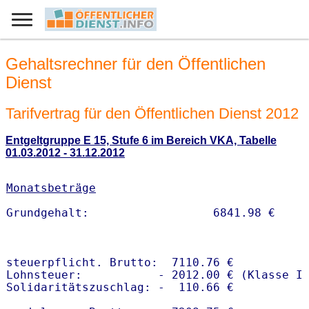
Gehaltsrechner für den Öffentlichen
Dienst
Tarifvertrag für den Öffentlichen Dienst 2012
Entgeltgruppe E 15, Stufe 6 im Bereich VKA, Tabelle
01.03.2012 - 31.12.2012
Monatsbeträge
steuerpflicht. Brutto:  7110.76 €

Lohnsteuer:           - 2012.00 € (Klasse I)
Solidaritätszuschlag: -  110.66 €
