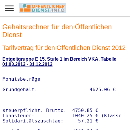
Gehaltsrechner für den Öffentlichen
Dienst
Tarifvertrag für den Öffentlichen Dienst 2012
Entgeltgruppe E 15, Stufe 1 im Bereich VKA, Tabelle
01.03.2012 - 31.12.2012
Monatsbeträge
steuerpflicht. Brutto:  4750.85 €

Lohnsteuer:           - 1040.25 € (Klasse I)
Solidaritätszuschlag: -   57.21 €
