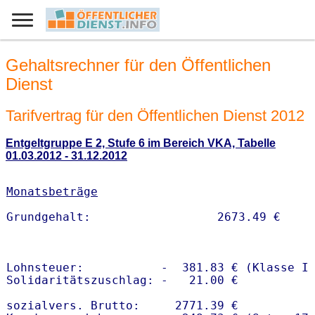
Gehaltsrechner für den Öffentlichen
Dienst
Tarifvertrag für den Öffentlichen Dienst 2012
Entgeltgruppe E 2, Stufe 6 im Bereich VKA, Tabelle
01.03.2012 - 31.12.2012
Monatsbeträge
Lohnsteuer:           -  381.83 € (Klasse I)
Solidaritätszuschlag: -   21.00 €

sozialvers. Brutto:     2771.39 €
