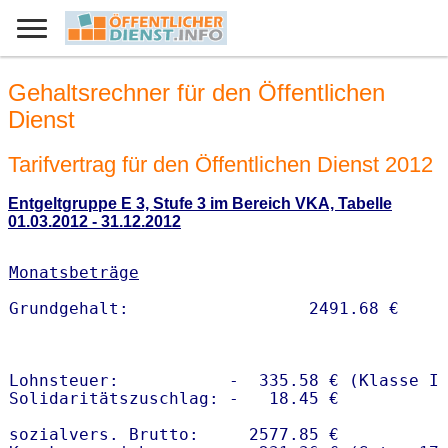
Gehaltsrechner für den Öffentlichen
Dienst
Tarifvertrag für den Öffentlichen Dienst 2012
Entgeltgruppe E 3, Stufe 3 im Bereich VKA, Tabelle
01.03.2012 - 31.12.2012
Monatsbeträge
Lohnsteuer:           -  335.58 € (Klasse I)
Solidaritätszuschlag: -   18.45 €

sozialvers. Brutto:     2577.85 €
