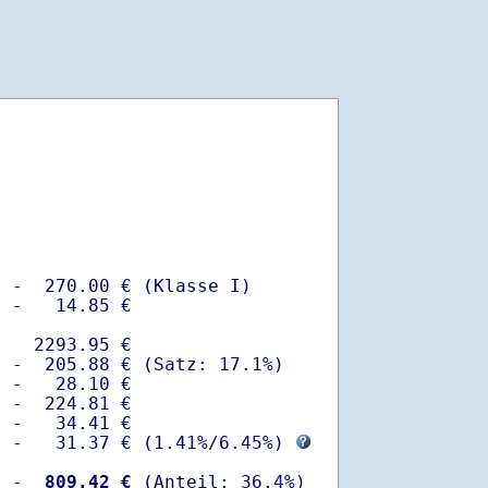
 -  270.00 € (Klasse I)

 -   14.85 €

   2293.95 €

 -  205.88 € (Satz: 17.1%)  

 -   28.10 € 

 -  224.81 €

 -   34.41 €

  -   31.37 € (
1.41%
/
6.45%
) 
  -
  809.42 €