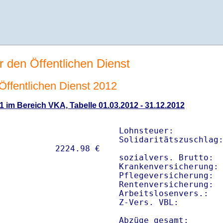
r den Öffentlichen Dienst
 Öffentlichen Dienst 2012
1 im Bereich VKA, Tabelle 01.03.2012 - 31.12.2012
Lohnsteuer:          
Solidaritätszuschlag:
sozialvers. Brutto:  
Krankenversicherung: 
Pflegeversicherung:  
Rentenversicherung:  
Arbeitslosenvers.:   
Z-Vers. VBL:        
Abzüge gesamt:      