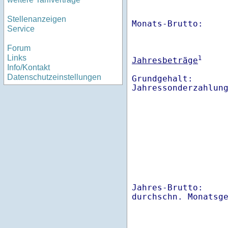
Stellenanzeigen
Monats-Brutto:    
Service
Forum
Links
1
Jahresbeträge
Info/Kontakt
Datenschutzeinstellungen
Grundgehalt:       
Jahres-Brutto:    