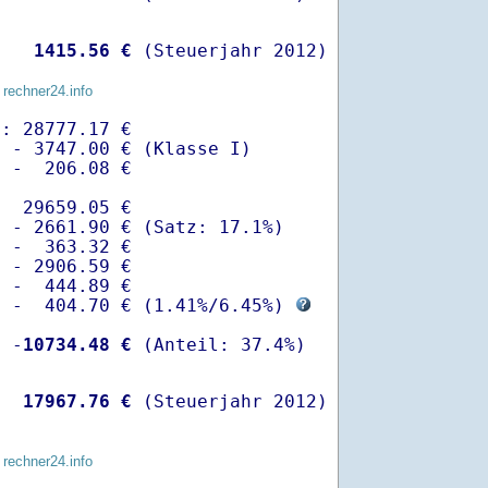
   
 1415.56 €
 (Steuerjahr 2012)
 rechner24.info
: 28777.17 €

 - 3747.00 € (Klasse I)

 -  206.08 €

  29659.05 €

 - 2661.90 € (Satz: 17.1%)  

 -  363.32 € 

 - 2906.59 €

 -  444.89 €

  -  404.70 € (
1.41%
/
6.45%
) 
  -
10734.48 €
   
17967.76 €
 (Steuerjahr 2012)
 rechner24.info