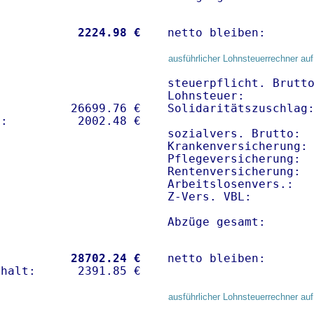
           
 2224.98 €
netto bleiben:      
ausführlicher Lohnsteuerrechner auf
steuerpflicht. Brutto
Lohnsteuer:          
          26699.76 € 

Solidaritätszuschlag:
sozialvers. Brutto:  
Krankenversicherung: 
Pflegeversicherung:  
Rentenversicherung:  
Arbeitslosenvers.:   
Z-Vers. VBL:        
Abzüge gesamt:      
           
28702.24 €
netto bleiben:      
ausführlicher Lohnsteuerrechner auf