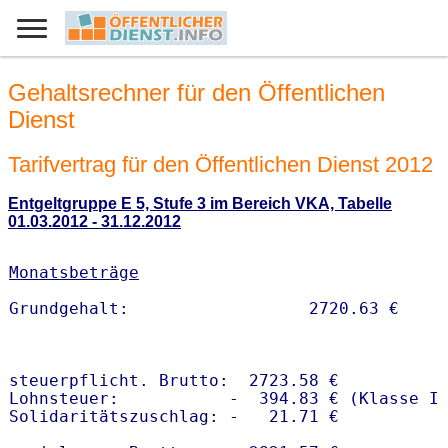
Gehaltsrechner für den Öffentlichen
Dienst
Tarifvertrag für den Öffentlichen Dienst 2012
Entgeltgruppe E 5, Stufe 3 im Bereich VKA, Tabelle
01.03.2012 - 31.12.2012
Monatsbeträge
steuerpflicht. Brutto:  2723.58 €

Lohnsteuer:           -  394.83 € (Klasse I)
Solidaritätszuschlag: -   21.71 €
