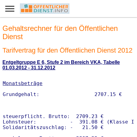
Gehaltsrechner für den Öffentlichen
Dienst
Tarifvertrag für den Öffentlichen Dienst 2012
Entgeltgruppe E 6, Stufe 2 im Bereich VKA, Tabelle
01.03.2012 - 31.12.2012
Monatsbeträge
steuerpflicht. Brutto:  2709.23 €

Lohnsteuer:           -  391.08 € (Klasse I)
Solidaritätszuschlag: -   21.50 €
