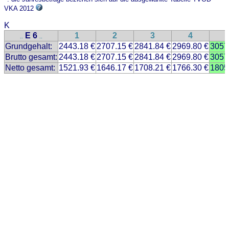
VKA 2012
K
E 6
1
2
3
4
..
..
Grundgehalt:
2443.18 €
2707.15 €
2841.84 €
2969.80 €
3057
Brutto gesamt:
2443.18 €
2707.15 €
2841.84 €
2969.80 €
3057
Netto gesamt:
1521.93 €
1646.17 €
1708.21 €
1766.30 €
1805