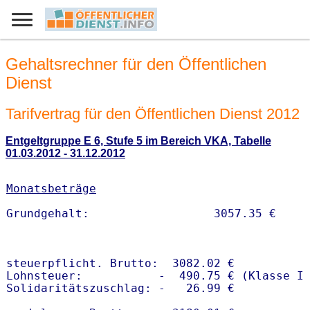
Gehaltsrechner für den Öffentlichen
Dienst
Tarifvertrag für den Öffentlichen Dienst 2012
Entgeltgruppe E 6, Stufe 5 im Bereich VKA, Tabelle
01.03.2012 - 31.12.2012
Monatsbeträge
steuerpflicht. Brutto:  3082.02 €

Lohnsteuer:           -  490.75 € (Klasse I)
Solidaritätszuschlag: -   26.99 €
