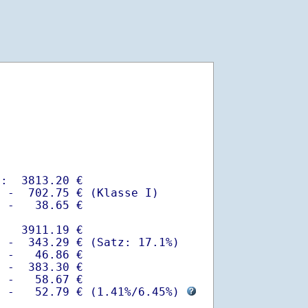
:  3813.20 €

 -  702.75 € (Klasse I)

 -   38.65 €

   3911.19 €

 -  343.29 € (Satz: 17.1%)  

 -   46.86 € 

 -  383.30 €

 -   58.67 €

  -   52.79 € (
1.41%
/
6.45%
) 