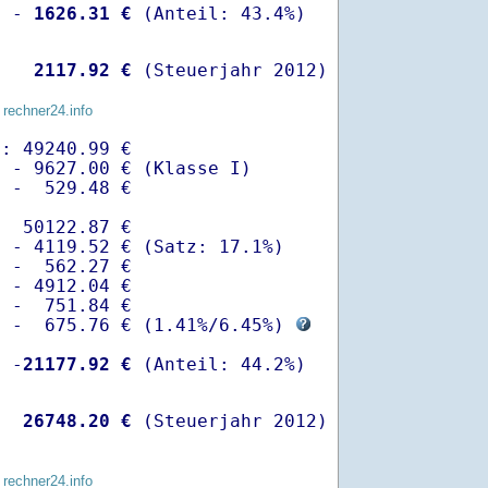
  -
 1626.31 €
   
 2117.92 €
 (Steuerjahr 2012)
 rechner24.info
: 49240.99 €

 - 9627.00 € (Klasse I)

 -  529.48 €

  50122.87 €

 - 4119.52 € (Satz: 17.1%)  

 -  562.27 € 

 - 4912.04 €

 -  751.84 €

  -  675.76 € (
1.41%
/
6.45%
) 
  -
21177.92 €
   
26748.20 €
 (Steuerjahr 2012)
 rechner24.info