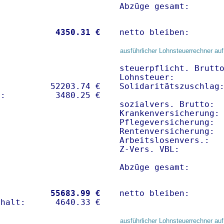
Abzüge gesamt:      
           
 4350.31 €
netto bleiben:      
ausführlicher Lohnsteuerrechner auf
steuerpflicht. Brutto
Lohnsteuer:          
          52203.74 € 

Solidaritätszuschlag:
sozialvers. Brutto:  
Krankenversicherung:
Pflegeversicherung:  
Rentenversicherung:  
Arbeitslosenvers.:   
Z-Vers. VBL:        
Abzüge gesamt:      
           
55683.99 €
netto bleiben:      
ausführlicher Lohnsteuerrechner auf