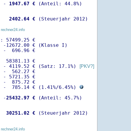
  -
 1947.67 €
   
 2402.64 €
 (Steuerjahr 2012)
 rechner24.info
: 57499.25 €

 -12672.00 € (Klasse I)

 -  696.96 €

  58381.13 €

  - 4119.52 € (Satz: 17.1%) 
[PKV?]
 -  562.27 € 

 - 5721.35 €

 -  875.72 €

  -  785.14 € (
1.41%
/
6.45%
) 
  -
25432.97 €
   
30251.02 €
 (Steuerjahr 2012)
 rechner24.info