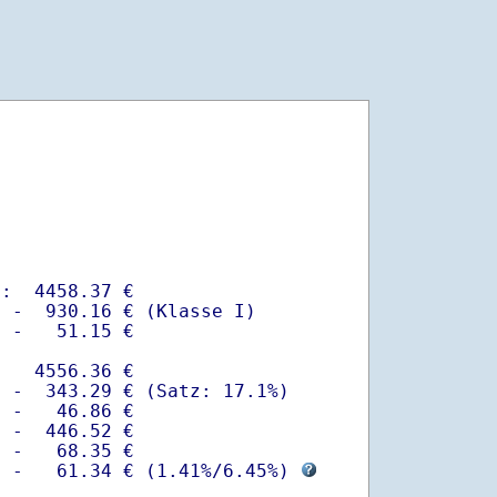
:  4458.37 €

 -  930.16 € (Klasse I)

 -   51.15 €

   4556.36 €

 -  343.29 € (Satz: 17.1%)  

 -   46.86 € 

 -  446.52 €

 -   68.35 €

  -   61.34 € (
1.41%
/
6.45%
) 