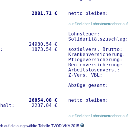
           
 2081.71 €
netto bleiben:      
ausführlicher Lohnsteuerrechner auf
Lohnsteuer:          
Solidaritätszuschlag:
          24980.54 € 

sozialvers. Brutto:  
Krankenversicherung: 
Pflegeversicherung:  
Rentenversicherung:  
Arbeitslosenvers.:   
Z-Vers. VBL:        
Abzüge gesamt:      
           
26854.08 €
netto bleiben:      
ausführlicher Lohnsteuerrechner auf
sich auf die ausgewählte Tabelle TVÖD VKA 2015