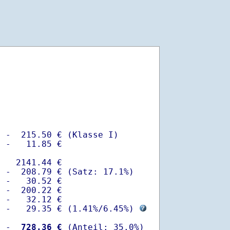
 -  215.50 € (Klasse I)

 -   11.85 €

   2141.44 €

 -  208.79 € (Satz: 17.1%)  

 -   30.52 € 

 -  200.22 €

 -   32.12 €

  -   29.35 € (
1.41%
/
6.45%
) 
  -
  728.36 €