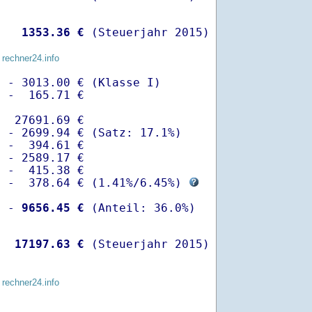
   
 1353.36 €
 (Steuerjahr 2015)
 rechner24.info
 - 3013.00 € (Klasse I)

 -  165.71 €

  27691.69 €

 - 2699.94 € (Satz: 17.1%)  

 -  394.61 € 

 - 2589.17 €

 -  415.38 €

  -  378.64 € (
1.41%
/
6.45%
) 
  -
 9656.45 €
   
17197.63 €
 (Steuerjahr 2015)
 rechner24.info