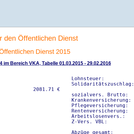
r den Öffentlichen Dienst
 Öffentlichen Dienst 2015
4 im Bereich VKA, Tabelle 01.03.2015 - 29.02.2016
Lohnsteuer:          
Solidaritätszuschlag:
sozialvers. Brutto:  
Krankenversicherung: 
Pflegeversicherung:  
Rentenversicherung:  
Arbeitslosenvers.:   
Z-Vers. VBL:        
Abzüge gesamt:      