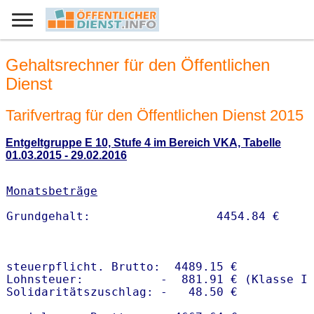
Gehaltsrechner für den Öffentlichen
Dienst
Tarifvertrag für den Öffentlichen Dienst 2015
Entgeltgruppe E 10, Stufe 4 im Bereich VKA, Tabelle
01.03.2015 - 29.02.2016
Monatsbeträge
steuerpflicht. Brutto:  4489.15 €

Lohnsteuer:           -  881.91 € (Klasse I)
Solidaritätszuschlag: -   48.50 €
