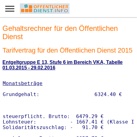
Gehaltsrechner für den Öffentlichen
Dienst
Tarifvertrag für den Öffentlichen Dienst 2015
Entgeltgruppe E 13, Stufe 6 im Bereich VKA, Tabelle
01.03.2015 - 29.02.2016
Monatsbeträge
steuerpflicht. Brutto:  6479.29 €

Lohnsteuer:           - 1667.41 € (Klasse I)
Solidaritätszuschlag: -   91.70 €
