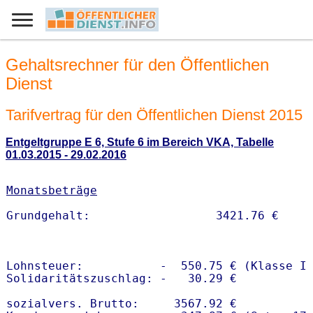
Gehaltsrechner für den Öffentlichen
Dienst
Tarifvertrag für den Öffentlichen Dienst 2015
Entgeltgruppe E 6, Stufe 6 im Bereich VKA, Tabelle
01.03.2015 - 29.02.2016
Monatsbeträge
Lohnsteuer:           -  550.75 € (Klasse I)
Solidaritätszuschlag: -   30.29 €

sozialvers. Brutto:     3567.92 €
