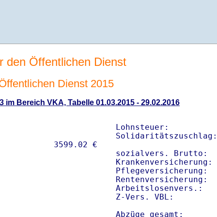
r den Öffentlichen Dienst
 Öffentlichen Dienst 2015
3 im Bereich VKA, Tabelle 01.03.2015 - 29.02.2016
Lohnsteuer:          
Solidaritätszuschlag:
sozialvers. Brutto:  
Krankenversicherung: 
Pflegeversicherung:  
Rentenversicherung:  
Arbeitslosenvers.:   
Z-Vers. VBL:        
Abzüge gesamt:      