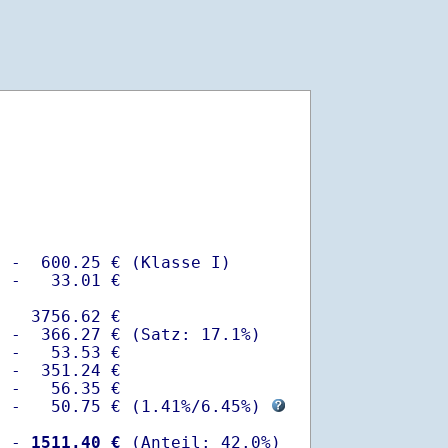
 -  600.25 € (Klasse I)

 -   33.01 €

   3756.62 €

 -  366.27 € (Satz: 17.1%)  

 -   53.53 € 

 -  351.24 €

 -   56.35 €

  -   50.75 € (
1.41%
/
6.45%
) 
  -
 1511.40 €