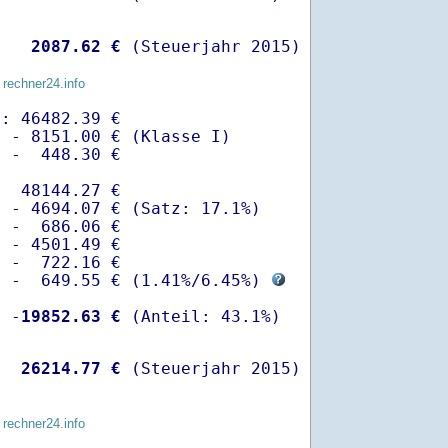
   
 2087.62 €
 (Steuerjahr 2015)
 rechner24.info
: 46482.39 €

 - 8151.00 € (Klasse I)

 -  448.30 €

  48144.27 €

 - 4694.07 € (Satz: 17.1%)  

 -  686.06 € 

 - 4501.49 €

 -  722.16 €

  -  649.55 € (
1.41%
/
6.45%
) 
  -
19852.63 €
   
26214.77 €
 (Steuerjahr 2015)
 rechner24.info