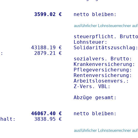
           
 3599.02 €
netto bleiben:      
ausführlicher Lohnsteuerrechner auf
steuerpflicht. Brutto
Lohnsteuer:          
          43188.19 € 

Solidaritätszuschlag:
sozialvers. Brutto:  
Krankenversicherung: 
Pflegeversicherung:  
Rentenversicherung:  
Arbeitslosenvers.:   
Z-Vers. VBL:        
Abzüge gesamt:      
           
46067.40 €
netto bleiben:      
ausführlicher Lohnsteuerrechner auf