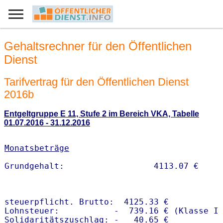
Gehaltsrechner für den Öffentlichen
Dienst
Tarifvertrag für den Öffentlichen Dienst
2016b
Entgeltgruppe E 11, Stufe 2 im Bereich VKA, Tabelle
01.07.2016 - 31.12.2016
Monatsbeträge
steuerpflicht. Brutto:  4125.33 €

Lohnsteuer:           -  739.16 € (Klasse I)
Solidaritätszuschlag: -   40.65 €
