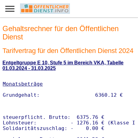
Gehaltsrechner für den Öffentlichen
Dienst
Tarifvertrag für den Öffentlichen Dienst 2024
Entgeltgruppe E 10, Stufe 5 im Bereich VKA, Tabelle
01.03.2024 - 31.03.2025
Monatsbeträge
steuerpflicht. Brutto:  6375.76 €

Lohnsteuer:           - 1276.16 € (Klasse I)
Solidaritätszuschlag: -    0.00 €
