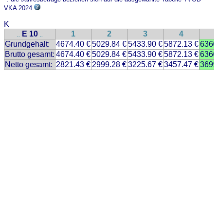
VKA 2024
K
E 10
1
2
3
4
..
..
Grundgehalt:
4674.40 €
5029.84 €
5433.90 €
5872.13 €
6360
Brutto gesamt:
4674.40 €
5029.84 €
5433.90 €
5872.13 €
6360
Netto gesamt:
2821.43 €
2999.28 €
3225.67 €
3457.47 €
3699