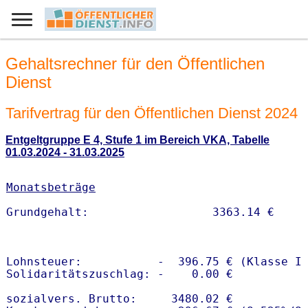
Gehaltsrechner für den Öffentlichen
Dienst
Tarifvertrag für den Öffentlichen Dienst 2024
Entgeltgruppe E 4, Stufe 1 im Bereich VKA, Tabelle
01.03.2024 - 31.03.2025
Monatsbeträge
Lohnsteuer:           -  396.75 € (Klasse I)
Solidaritätszuschlag: -    0.00 €

sozialvers. Brutto:     3480.02 €
