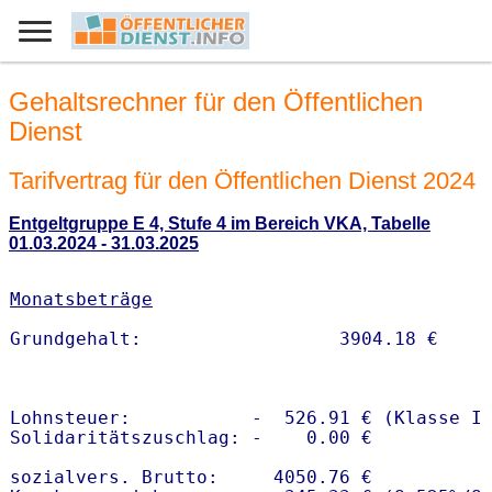
Gehaltsrechner für den Öffentlichen
Dienst
Tarifvertrag für den Öffentlichen Dienst 2024
Entgeltgruppe E 4, Stufe 4 im Bereich VKA, Tabelle
01.03.2024 - 31.03.2025
Monatsbeträge
Lohnsteuer:           -  526.91 € (Klasse I)
Solidaritätszuschlag: -    0.00 €

sozialvers. Brutto:     4050.76 €
