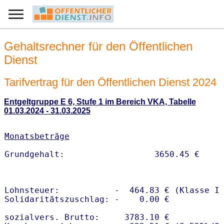
Gehaltsrechner für den Öffentlichen
Dienst
Tarifvertrag für den Öffentlichen Dienst 2024
Entgeltgruppe E 6, Stufe 1 im Bereich VKA, Tabelle
01.03.2024 - 31.03.2025
Monatsbeträge
Lohnsteuer:           -  464.83 € (Klasse I)
Solidaritätszuschlag: -    0.00 €

sozialvers. Brutto:     3783.10 €
