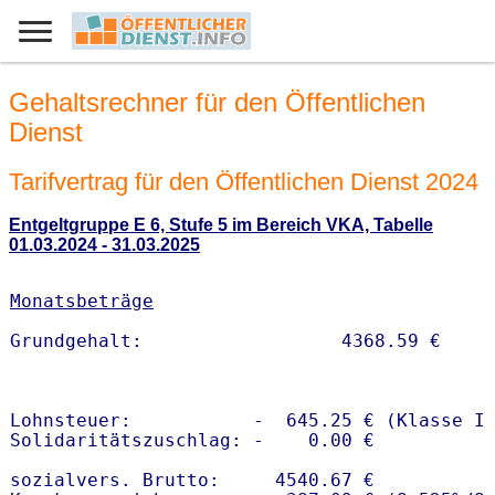
Gehaltsrechner für den Öffentlichen
Dienst
Tarifvertrag für den Öffentlichen Dienst 2024
Entgeltgruppe E 6, Stufe 5 im Bereich VKA, Tabelle
01.03.2024 - 31.03.2025
Monatsbeträge
Lohnsteuer:           -  645.25 € (Klasse I)
Solidaritätszuschlag: -    0.00 €

sozialvers. Brutto:     4540.67 €
