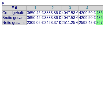
K
E 6
1
2
3
4
..
..
Grundgehalt:
3650.45 €
3883.86 €
4047.53 €
4209.50 €
4368
Brutto gesamt:
3650.45 €
3883.86 €
4047.53 €
4209.50 €
4368
Netto gesamt:
2309.02 €
2428.37 €
2511.25 €
2592.43 €
2671