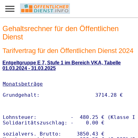
Gehaltsrechner für den Öffentlichen
Dienst
Tarifvertrag für den Öffentlichen Dienst 2024
Entgeltgruppe E 7, Stufe 1 im Bereich VKA, Tabelle
01.03.2024 - 31.03.2025
Monatsbeträge
Lohnsteuer:           -  480.25 € (Klasse I)
Solidaritätszuschlag: -    0.00 €

sozialvers. Brutto:     3850.43 €
