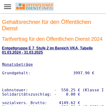
Gehaltsrechner für den Öffentlichen
Dienst
Tarifvertrag für den Öffentlichen Dienst 2024
Entgeltgruppe E 7, Stufe 2 im Bereich VKA, Tabelle
01.03.2024 - 31.03.2025
Monatsbeträge
Lohnsteuer:           -  550.25 € (Klasse I)
Solidaritätszuschlag: -    0.00 €

sozialvers. Brutto:     4149.62 €
