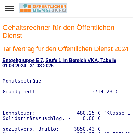
Gehaltsrechner für den Öffentlichen
Dienst
Tarifvertrag für den Öffentlichen Dienst 2024
Entgeltgruppe E 7, Stufe 1 im Bereich VKA, Tabelle
01.03.2024 - 31.03.2025
Monatsbeträge
Lohnsteuer:           -  480.25 € (Klasse I)
Solidaritätszuschlag: -    0.00 €

sozialvers. Brutto:     3850.43 €
