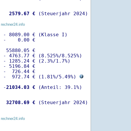
   
 2579.67 €
 (Steuerjahr 2024)
 rechner24.info
 - 8089.00 € (Klasse I)

 -    0.00 €

  55880.05 €

 - 4763.77 € (8.525%/8.525%)  

 - 1285.24 € (2.3%/1.7%)

 - 5196.84 €

 -  726.44 €

  -  972.74 € (
1.81%
/
5.49%
) 
  -
21034.03 €
   
32708.69 €
 (Steuerjahr 2024)
 rechner24.info