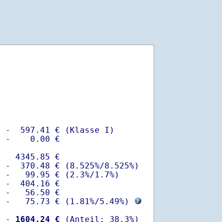
 -  597.41 € (Klasse I)

 -    0.00 €

   4345.85 €

 -  370.48 € (8.525%/8.525%)  

 -   99.95 € (2.3%/1.7%)

 -  404.16 €

 -   56.50 €

  -   75.73 € (
1.81%
/
5.49%
) 
  -
 1604.24 €