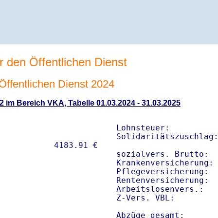
r den Öffentlichen Dienst
 Öffentlichen Dienst 2024
2 im Bereich VKA, Tabelle 01.03.2024 - 31.03.2025
Lohnsteuer:          
Solidaritätszuschlag:
sozialvers. Brutto:  
Krankenversicherung: 
Pflegeversicherung:  
Rentenversicherung:  
Arbeitslosenvers.:   
Z-Vers. VBL:        
Abzüge gesamt:      