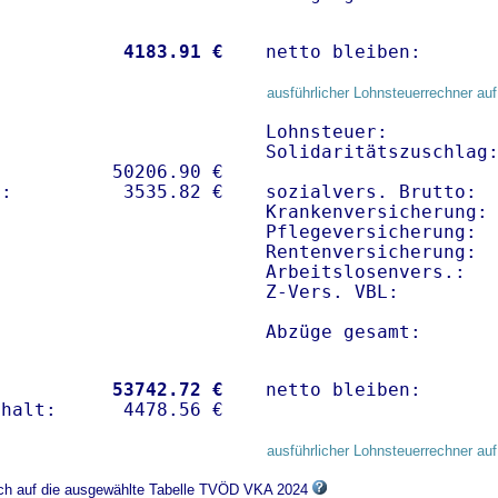
           
 4183.91 €
netto bleiben:      
ausführlicher Lohnsteuerrechner auf
Lohnsteuer:          
Solidaritätszuschlag:
          50206.90 € 

sozialvers. Brutto:  
Krankenversicherung: 
Pflegeversicherung:  
Rentenversicherung:  
Arbeitslosenvers.:   
Z-Vers. VBL:        
Abzüge gesamt:      
           
53742.72 €
netto bleiben:      
ausführlicher Lohnsteuerrechner auf
sich auf die ausgewählte Tabelle TVÖD VKA 2024