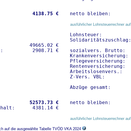
           
 4138.75 €
netto bleiben:      
ausführlicher Lohnsteuerrechner auf
Lohnsteuer:          
Solidaritätszuschlag:
          49665.02 € 

sozialvers. Brutto:  
Krankenversicherung: 
Pflegeversicherung:  
Rentenversicherung:  
Arbeitslosenvers.:   
Z-Vers. VBL:        
Abzüge gesamt:      
           
52573.73 €
netto bleiben:      
ausführlicher Lohnsteuerrechner auf
sich auf die ausgewählte Tabelle TVÖD VKA 2024