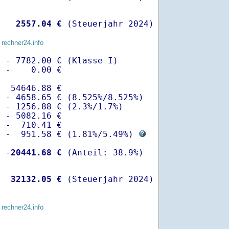
   
 2557.04 €
 (Steuerjahr 2024)
 rechner24.info
 - 7782.00 € (Klasse I)

 -    0.00 €

  54646.88 €

 - 4658.65 € (8.525%/8.525%)  

 - 1256.88 € (2.3%/1.7%)

 - 5082.16 €

 -  710.41 €

  -  951.58 € (
1.81%
/
5.49%
) 
  -
20441.68 €
   
32132.05 €
 (Steuerjahr 2024)
 rechner24.info