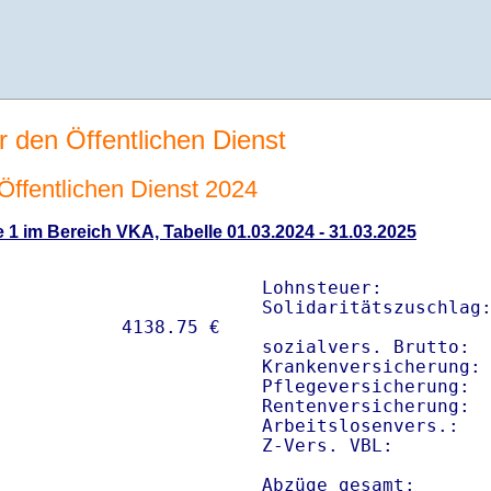
r den Öffentlichen Dienst
 Öffentlichen Dienst 2024
 1 im Bereich VKA, Tabelle 01.03.2024 - 31.03.2025
Lohnsteuer:          
Solidaritätszuschlag:
sozialvers. Brutto:  
Krankenversicherung: 
Pflegeversicherung:  
Rentenversicherung:  
Arbeitslosenvers.:   
Z-Vers. VBL:        
Abzüge gesamt:      