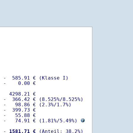
 -  585.91 € (Klasse I)

 -    0.00 €

   4298.21 €

 -  366.42 € (8.525%/8.525%)  

 -   98.86 € (2.3%/1.7%)

 -  399.73 €

 -   55.88 €

  -   74.91 € (
1.81%
/
5.49%
) 
  -
 1581.71 €