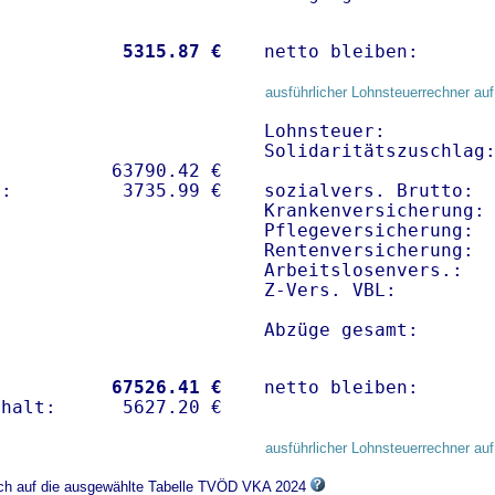
           
 5315.87 €
netto bleiben:      
ausführlicher Lohnsteuerrechner auf
Lohnsteuer:          
Solidaritätszuschlag:
          63790.42 € 

sozialvers. Brutto:  
Krankenversicherung:
Pflegeversicherung:  
Rentenversicherung:  
Arbeitslosenvers.:   
Z-Vers. VBL:        
Abzüge gesamt:      
           
67526.41 €
netto bleiben:      
ausführlicher Lohnsteuerrechner auf
sich auf die ausgewählte Tabelle TVÖD VKA 2024