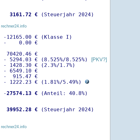
   
 3161.72 €
 (Steuerjahr 2024)
 rechner24.info
 -12165.00 € (Klasse I)

 -    0.00 €

  70420.46 €

  - 5294.03 € (8.525%/8.525%) 
[PKV?]
 - 1428.30 € (2.3%/1.7%)

 - 6549.10 €

 -  915.47 €

  - 1222.23 € (
1.81%
/
5.49%
) 
  -
27574.13 €
   
39952.28 €
 (Steuerjahr 2024)
 rechner24.info