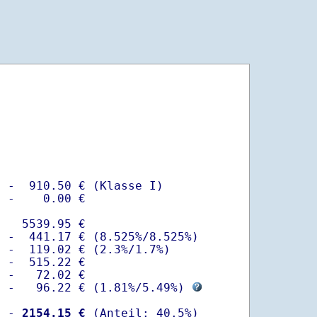
 -  910.50 € (Klasse I)

 -    0.00 €

   5539.95 €

 -  441.17 € (8.525%/8.525%)  

 -  119.02 € (2.3%/1.7%)

 -  515.22 €

 -   72.02 €

  -   96.22 € (
1.81%
/
5.49%
) 
  -
 2154.15 €