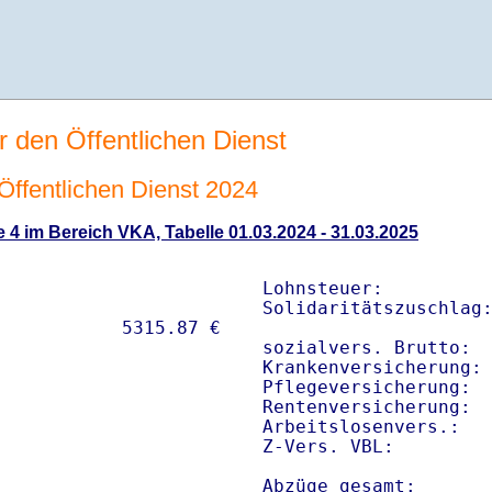
r den Öffentlichen Dienst
 Öffentlichen Dienst 2024
e 4 im Bereich VKA, Tabelle 01.03.2024 - 31.03.2025
Lohnsteuer:          
Solidaritätszuschlag:
sozialvers. Brutto:  
Krankenversicherung: 
Pflegeversicherung:  
Rentenversicherung:  
Arbeitslosenvers.:   
Z-Vers. VBL:        
Abzüge gesamt:      