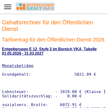
Gehaltsrechner für den Öffentlichen
Dienst
Tarifvertrag für den Öffentlichen Dienst 2026
Entgeltgruppe E 12, Stufe 2 im Bereich VKA, Tabelle
01.05.2026 - 31.03.2027
Monatsbeträge
Lohnsteuer:           - 1019.08 € (Klasse I)
Solidaritätszuschlag: -    0.00 €

sozialvers. Brutto:     6072.91 €
