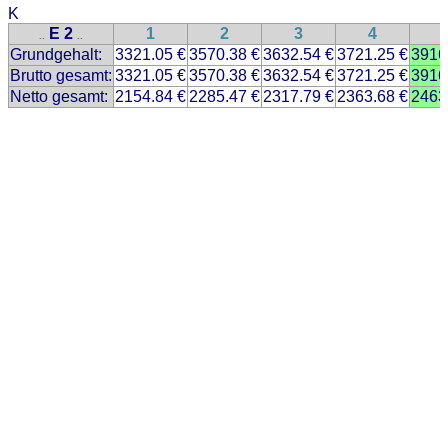
K
E 2
1
2
3
4
..
..
Grundgehalt:
3321.05 €
3570.38 €
3632.54 €
3721.25 €
3916
Brutto gesamt:
3321.05 €
3570.38 €
3632.54 €
3721.25 €
3916
Netto gesamt:
2154.84 €
2285.47 €
2317.79 €
2363.68 €
2463