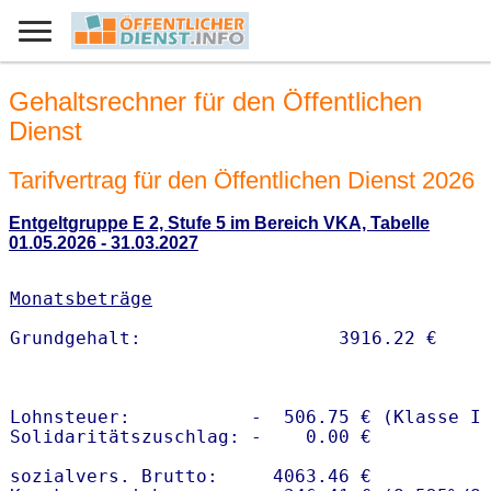
Gehaltsrechner für den Öffentlichen
Dienst
Tarifvertrag für den Öffentlichen Dienst 2026
Entgeltgruppe E 2, Stufe 5 im Bereich VKA, Tabelle
01.05.2026 - 31.03.2027
Monatsbeträge
Lohnsteuer:           -  506.75 € (Klasse I)
Solidaritätszuschlag: -    0.00 €

sozialvers. Brutto:     4063.46 €
