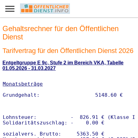
Gehaltsrechner für den Öffentlichen
Dienst
Tarifvertrag für den Öffentlichen Dienst 2026
Entgeltgruppe E 9c, Stufe 2 im Bereich VKA, Tabelle
01.05.2026 - 31.03.2027
Monatsbeträge
Lohnsteuer:           -  826.91 € (Klasse I)
Solidaritätszuschlag: -    0.00 €

sozialvers. Brutto:     5363.50 €
