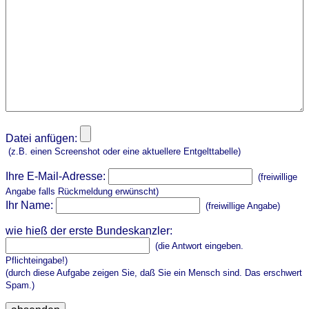
Datei anfügen:
(z.B. einen Screenshot oder eine aktuellere Entgelttabelle)
Ihre E-Mail-Adresse:
(freiwillige
Angabe falls Rückmeldung erwünscht)
Ihr Name:
(freiwillige Angabe)
wie hieß der erste Bundeskanzler:
(die Antwort eingeben.
Pflichteingabe!)
(durch diese Aufgabe zeigen Sie, daß Sie ein Mensch sind. Das erschwert
Spam.)