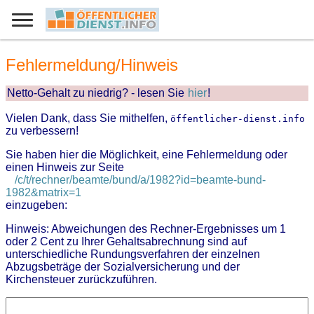
Fehlermeldung/Hinweis
Netto-Gehalt zu niedrig? - lesen Sie
hier
!
Vielen Dank, dass Sie mithelfen,
öffentlicher-dienst.info
zu verbessern!
Sie haben hier die Möglichkeit, eine Fehlermeldung oder
einen Hinweis zur Seite
/c/t/rechner/beamte/bund/a/1982?id=beamte-bund-
1982&matrix=1
einzugeben:
Hinweis: Abweichungen des Rechner-Ergebnisses um 1
oder 2 Cent zu Ihrer Gehaltsabrechnung sind auf
unterschiedliche Rundungsverfahren der einzelnen
Abzugsbeträge der Sozialversicherung und der
Kirchensteuer zurückzuführen.