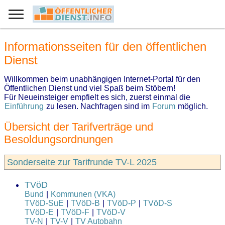
UK
Informationsseiten für den öffentlichen
Dienst
Willkommen beim unabhängigen Internet-Portal für den
Öffentlichen Dienst und viel Spaß beim Stöbern!
Für Neueinsteiger empfielt es sich, zuerst einmal die
Einführung
zu lesen. Nachfragen sind im
Forum
möglich.
Übersicht der Tarifverträge und
Besoldungsordnungen
Sonderseite zur Tarifrunde TV-L 2025
TVöD
Bund
|
Kommunen (VKA)
TVöD-SuE
|
TVöD-B
|
TVöD-P
|
TVöD-S
TVöD-E
|
TVöD-F
|
TVöD-V
TV-N
|
TV-V
|
TV Autobahn