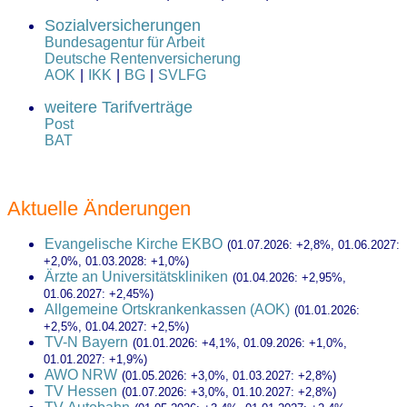
Sozialversicherungen
Bundesagentur für Arbeit
Deutsche Rentenversicherung
AOK
|
IKK
|
BG
|
SVLFG
weitere Tarifverträge
Post
BAT
Aktuelle Änderungen
Evangelische Kirche EKBO
(01.07.2026: +2,8%, 01.06.2027:
+2,0%, 01.03.2028: +1,0%)
Ärzte an Universitätskliniken
(01.04.2026: +2,95%,
01.06.2027: +2,45%)
Allgemeine Ortskrankenkassen (AOK)
(01.01.2026:
+2,5%, 01.04.2027: +2,5%)
TV-N Bayern
(01.01.2026: +4,1%, 01.09.2026: +1,0%,
01.01.2027: +1,9%)
AWO NRW
(01.05.2026: +3,0%, 01.03.2027: +2,8%)
TV Hessen
(01.07.2026: +3,0%, 01.10.2027: +2,8%)