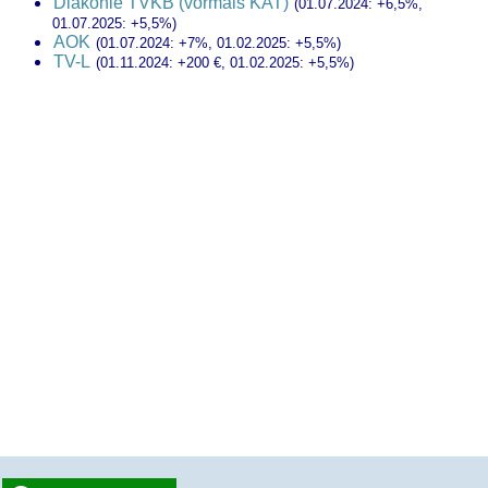
Diakonie TVKB (vormals KAT)
(01.07.2024: +6,5%,
01.07.2025: +5,5%)
AOK
(01.07.2024: +7%, 01.02.2025: +5,5%)
TV-L
(01.11.2024: +200 €, 01.02.2025: +5,5%)