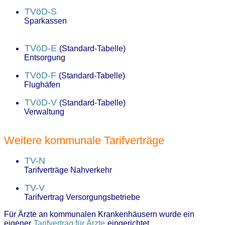
TVöD-S
Sparkassen
TVöD-E
(Standard-Tabelle)
Entsorgung
TVöD-F
(Standard-Tabelle)
Flughäfen
TVöD-V
(Standard-Tabelle)
Verwaltung
Weitere kommunale Tarifverträge
TV-N
Tarifverträge Nahverkehr
TV-V
Tarifvertrag Versorgungsbetriebe
Für Ärzte an kommunalen Krankenhäusern wurde ein
eigener
Tarifvertrag für Ärzte
eingerichtet.