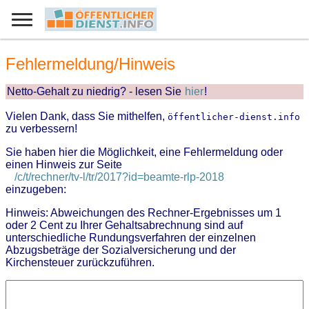
Fehlermeldung/Hinweis
Netto-Gehalt zu niedrig? - lesen Sie
hier
!
Vielen Dank, dass Sie mithelfen,
öffentlicher-dienst.info
zu verbessern!
Sie haben hier die Möglichkeit, eine Fehlermeldung oder
einen Hinweis zur Seite
/c/t/rechner/tv-l/tr/2017?id=beamte-rlp-2018
einzugeben:
Hinweis: Abweichungen des Rechner-Ergebnisses um 1
oder 2 Cent zu Ihrer Gehaltsabrechnung sind auf
unterschiedliche Rundungsverfahren der einzelnen
Abzugsbeträge der Sozialversicherung und der
Kirchensteuer zurückzuführen.