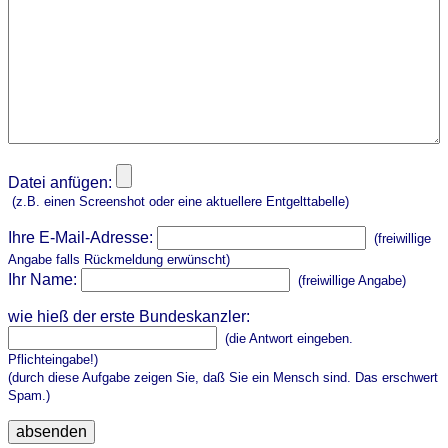
Datei anfügen:
(z.B. einen Screenshot oder eine aktuellere Entgelttabelle)
Ihre E-Mail-Adresse:
(freiwillige
Angabe falls Rückmeldung erwünscht)
Ihr Name:
(freiwillige Angabe)
wie hieß der erste Bundeskanzler:
(die Antwort eingeben.
Pflichteingabe!)
(durch diese Aufgabe zeigen Sie, daß Sie ein Mensch sind. Das erschwert
Spam.)