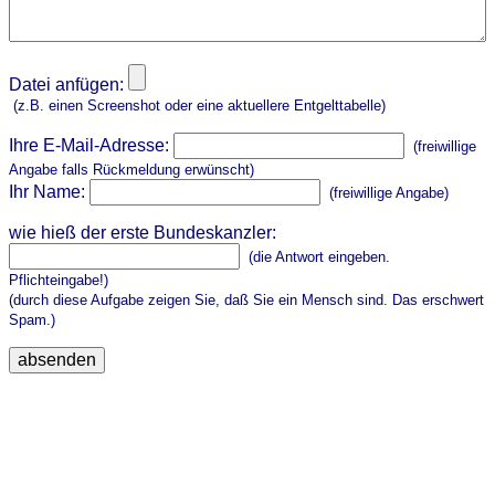
Datei anfügen:
(z.B. einen Screenshot oder eine aktuellere Entgelttabelle)
Ihre E-Mail-Adresse:
(freiwillige
Angabe falls Rückmeldung erwünscht)
Ihr Name:
(freiwillige Angabe)
wie hieß der erste Bundeskanzler:
(die Antwort eingeben.
Pflichteingabe!)
(durch diese Aufgabe zeigen Sie, daß Sie ein Mensch sind. Das erschwert
Spam.)