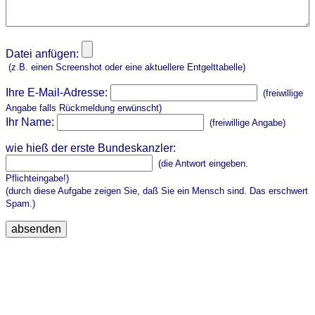
Datei anfügen:
(z.B. einen Screenshot oder eine aktuellere Entgelttabelle)
Ihre E-Mail-Adresse:
(freiwillige
Angabe falls Rückmeldung erwünscht)
Ihr Name:
(freiwillige Angabe)
wie hieß der erste Bundeskanzler:
(die Antwort eingeben.
Pflichteingabe!)
(durch diese Aufgabe zeigen Sie, daß Sie ein Mensch sind. Das erschwert
Spam.)